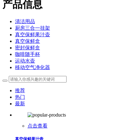
产品信息
清洁用品
厨房三合一挂架
真空保鲜果汁壶
真空保鲜盒
密封保鲜盒
咖啡随手杯
运动水壶
移动空气净化器
推荐
热门
最新
点击查看
真空保鲜果汁壶