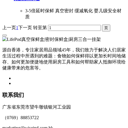
3-5倍延时保鲜 真空密封 缓减氧化 婴儿级安全材
质
上一页
1
下一页
转至第
源自香港，专注家居用品领域45年，我们致力于解决人们居家
生活过程中所遇到的难题：食物如何保鲜得以更加长时间地储
存、如何更加便捷地使用厨房工具和如何帮助家人抵御环境给
健康带来的危害等。
联系我们
广东省东莞市望牛墩镇银河工业园
（0769）88853722
marketing@wiseind.com.hk