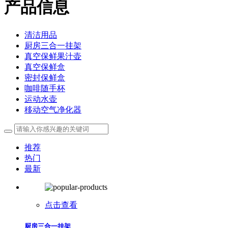
产品信息
清洁用品
厨房三合一挂架
真空保鲜果汁壶
真空保鲜盒
密封保鲜盒
咖啡随手杯
运动水壶
移动空气净化器
推荐
热门
最新
点击查看
厨房三合一挂架