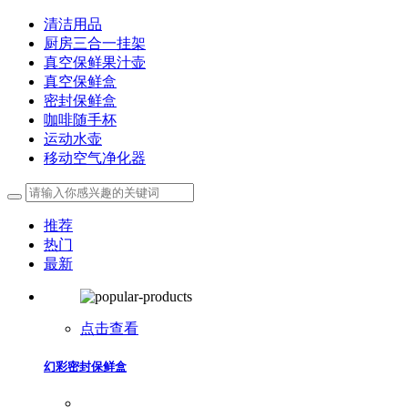
清洁用品
厨房三合一挂架
真空保鲜果汁壶
真空保鲜盒
密封保鲜盒
咖啡随手杯
运动水壶
移动空气净化器
推荐
热门
最新
点击查看
幻彩密封保鲜盒