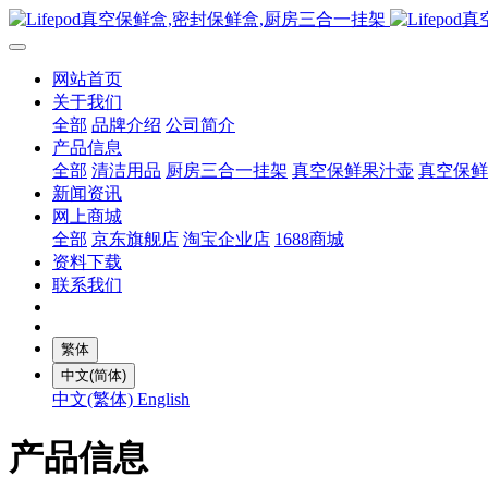
网站首页
关于我们
全部
品牌介绍
公司简介
产品信息
全部
清洁用品
厨房三合一挂架
真空保鲜果汁壶
真空保鲜
新闻资讯
网上商城
全部
京东旗舰店
淘宝企业店
1688商城
资料下载
联系我们
繁体
中文(简体)
中文(繁体)
English
产品信息