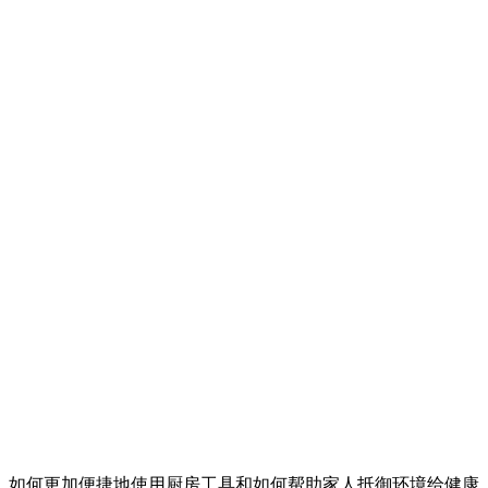
、如何更加便捷地使用厨房工具和如何帮助家人抵御环境给健康